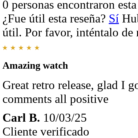
0 personas encontraron esta 
¿Fue útil esta reseña?
Sí
Hub
útil. Por favor, inténtalo d
Amazing watch
Great retro release, glad I go
comments all positive
Carl B.
10/03/25
Cliente verificado