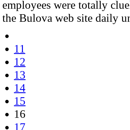
employees were totally cluel
the Bulova web site daily un
11
12
13
14
15
16
17