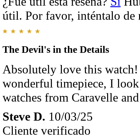
¿Fue útil esta reseña?
Sí
Hub
útil. Por favor, inténtalo d
The Devil's in the Details
Absolutely love this watch! 
wonderful timepiece, I look
watches from Caravelle and
Steve D.
10/03/25
Cliente verificado