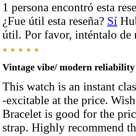
1 persona encontró esta rese
¿Fue útil esta reseña?
Sí
Hub
útil. Por favor, inténtalo d
Vintage vibe/ modern reliability
This watch is an instant cla
-excitable at the price. Wish
Bracelet is good for the pric
strap. Highly recommend thi