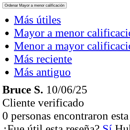
Ordenar
Mayor a menor calificación
Más útiles
Mayor a menor calificac
Menor a mayor calificac
Más reciente
Más antiguo
Bruce S.
10/06/25
Cliente verificado
0 personas encontraron esta 
¿Fue útil esta reseña?
Sí
Hub