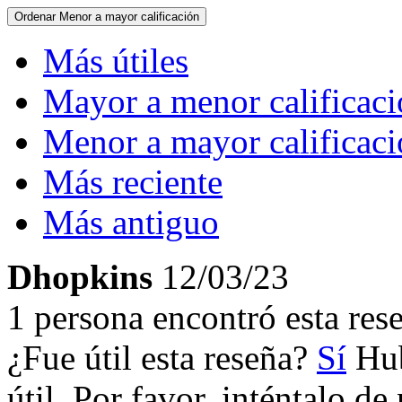
Ordenar
Menor a mayor calificación
Más útiles
Mayor a menor calificac
Menor a mayor calificac
Más reciente
Más antiguo
Dhopkins
12/03/23
1 persona encontró esta rese
¿Fue útil esta reseña?
Sí
Hub
útil. Por favor, inténtalo d