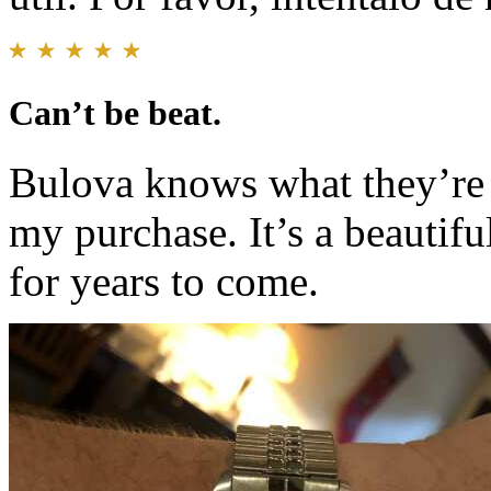
Can’t be beat.
Bulova knows what they’re 
my purchase. It’s a beautiful
for years to come.