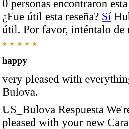
0 personas encontraron esta 
¿Fue útil esta reseña?
Sí
Hub
útil. Por favor, inténtalo d
happy
very pleased with everythin
Bulova.
US_Bulova Respuesta
We're
pleased with your new Cara