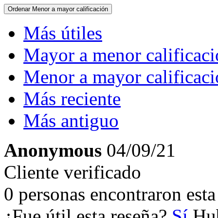
Ordenar
Menor a mayor calificación
Más útiles
Mayor a menor calificac
Menor a mayor calificac
Más reciente
Más antiguo
Anonymous
04/09/21
Cliente verificado
0 personas encontraron esta 
¿Fue útil esta reseña?
Sí
Hub