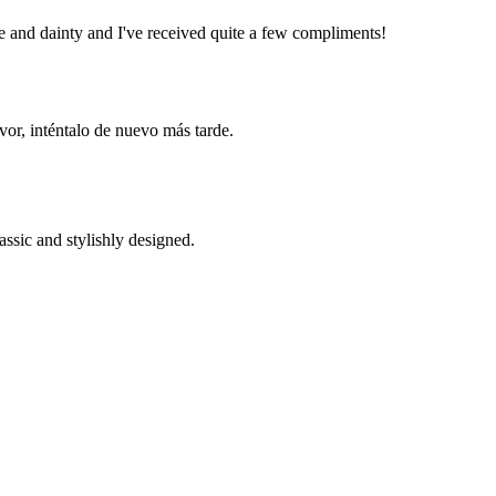
ute and dainty and I've received quite a few compliments!
vor, inténtalo de nuevo más tarde.
assic and stylishly designed.