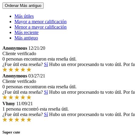
Ordenar
Más antiguo
Más útiles
Mayor a menor calificación
Menor a mayor calificación
Más reciente
Más antiguo
Anonymous
12/21/20
Cliente verificado
0 personas encontraron esta reseña útil.
¿Fue útil esta reseña?
Sí
Hubo un error procesando tu voto útil. Por fa
Anonymous
03/27/21
Cliente verificado
0 personas encontraron esta reseña útil.
¿Fue útil esta reseña?
Sí
Hubo un error procesando tu voto útil. Por fa
Vhmy
11/09/21
1 persona encontró esta reseña útil.
¿Fue útil esta reseña?
Sí
Hubo un error procesando tu voto útil. Por fa
Super cute