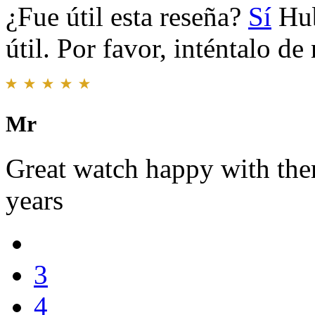
¿Fue útil esta reseña?
Sí
Hub
útil. Por favor, inténtalo d
Mr
Great watch happy with the
years
3
4