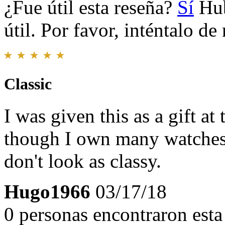
¿Fue útil esta reseña?
Sí
Hub
útil. Por favor, inténtalo d
Classic
I was given this as a gift at
though I own many watches 
don't look as classy.
Hugo1966
03/17/18
0 personas encontraron esta 