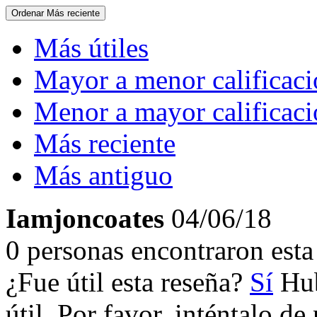
Ordenar
Más reciente
Más útiles
Mayor a menor calificac
Menor a mayor calificac
Más reciente
Más antiguo
Iamjoncoates
04/06/18
0 personas encontraron esta 
¿Fue útil esta reseña?
Sí
Hub
útil. Por favor, inténtalo d