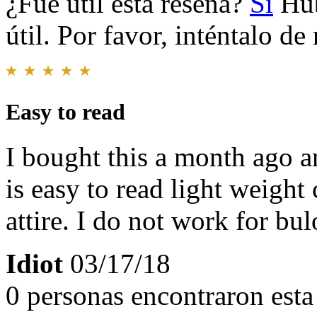
¿Fue útil esta reseña?
Sí
Hub
útil. Por favor, inténtalo d
Easy to read
I bought this a month ago a
is easy to read light weigh
attire. I do not work for b
Idiot
03/17/18
0 personas encontraron esta 