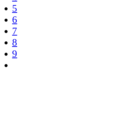
5
6
7
8
9