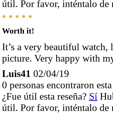
útil. Por favor, inténtalo d
Worth it!
It’s a very beautiful watch, 
picture. Very happy with m
Luis41
02/04/19
0 personas encontraron esta 
¿Fue útil esta reseña?
Sí
Hub
útil. Por favor, inténtalo d