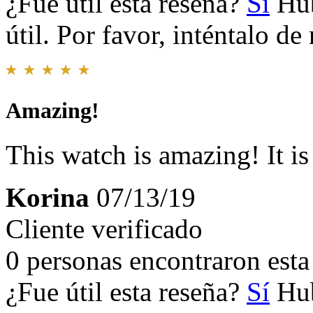
¿Fue útil esta reseña?
Sí
Hub
útil. Por favor, inténtalo d
Amazing!
This watch is amazing! It i
Korina
07/13/19
Cliente verificado
0 personas encontraron esta 
¿Fue útil esta reseña?
Sí
Hub