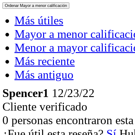
Ordenar
Mayor a menor calificación
Más útiles
Mayor a menor calificac
Menor a mayor calificac
Más reciente
Más antiguo
Spencer1
12/23/22
Cliente verificado
0 personas encontraron esta 
¿Fue útil esta reseña?
Sí
Hub