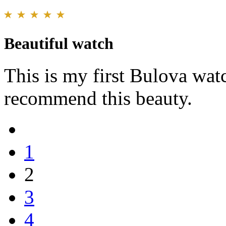
Beautiful watch
This is my first Bulova wat
recommend this beauty.
1
2
3
4