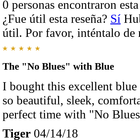
0 personas encontraron esta 
¿Fue útil esta reseña?
Sí
Hub
útil. Por favor, inténtalo d
The "No Blues" with Blue
I bought this excellent blue
so beautiful, sleek, comforta
perfect time with "No Blues
Tiger
04/14/18