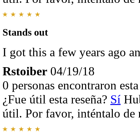
Stands out
I got this a few years ago a
Rstoiber
04/19/18
0 personas encontraron esta 
¿Fue útil esta reseña?
Sí
Hub
útil. Por favor, inténtalo d