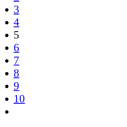
3
4
5
6
7
8
9
10