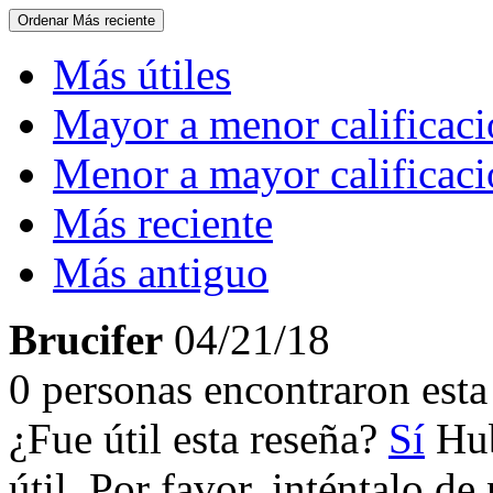
Ordenar
Más reciente
Más útiles
Mayor a menor calificac
Menor a mayor calificac
Más reciente
Más antiguo
Brucifer
04/21/18
0 personas encontraron esta 
¿Fue útil esta reseña?
Sí
Hub
útil. Por favor, inténtalo d