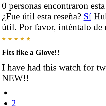
0 personas encontraron esta 
¿Fue útil esta reseña?
Sí
Hub
útil. Por favor, inténtalo d
Fits like a Glove!!
I have had this watch for two
NEW!!
2