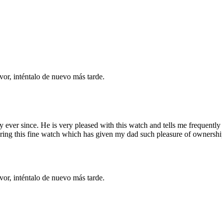
vor, inténtalo de nuevo más tarde.
ly ever since. He is very pleased with this watch and tells me frequent
ng this fine watch which has given my dad such pleasure of ownership an
vor, inténtalo de nuevo más tarde.