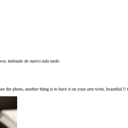
vor, inténtalo de nuevo más tarde.
 the photo, another thing is to have it on your arm wrist, beautiful.!! t