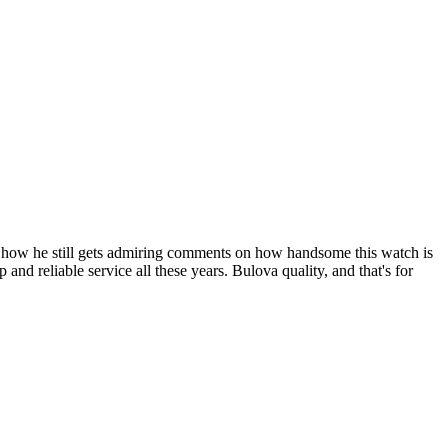
ly how he still gets admiring comments on how handsome this watch is
d reliable service all these years. Bulova quality, and that's for