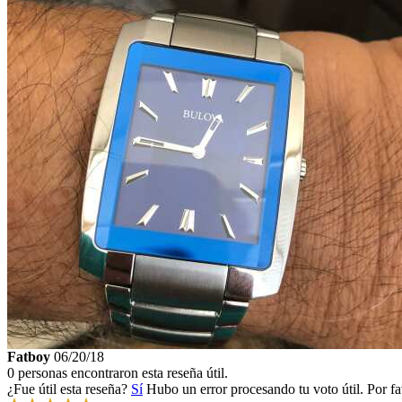
Fatboy
06/20/18
0 personas encontraron esta reseña útil.
¿Fue útil esta reseña?
Sí
Hubo un error procesando tu voto útil. Por fa