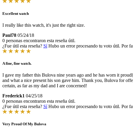
Excellent watch
I really like this watch, it's just the right size.
Paul78
05/24/18
0 personas encontraron esta reseña útil.
¿Fue útil esta reseña?
Sí
Hubo un error procesando tu voto útil. Por fa
A fine, fine watch.
I gave my father this Bulova nine years ago and he has worn it proud
and what a nice present his son gave him. Thank you, Bulova for offeri
certain, as far as my dad and I are concerned!
Frederick1
04/25/18
0 personas encontraron esta reseña útil.
¿Fue útil esta reseña?
Sí
Hubo un error procesando tu voto útil. Por fa
Very Proud Of My Bulova