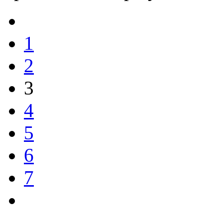
1
2
3
4
5
6
7