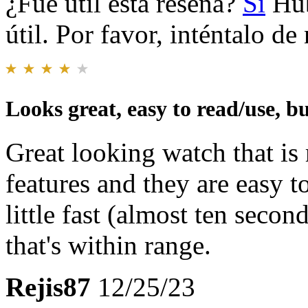
¿Fue útil esta reseña?
Sí
Hub
útil. Por favor, inténtalo d
Looks great, easy to read/use, but
Great looking watch that is m
features and they are easy t
little fast (almost ten secon
that's within range.
Rejis87
12/25/23