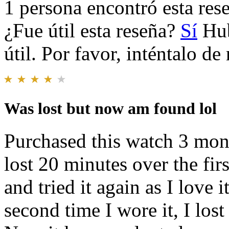
1 persona encontró esta rese
¿Fue útil esta reseña?
Sí
Hub
útil. Por favor, inténtalo d
Was lost but now am found lol
Purchased this watch 3 month
lost 20 minutes over the firs
and tried it again as I love 
second time I wore it, I lost