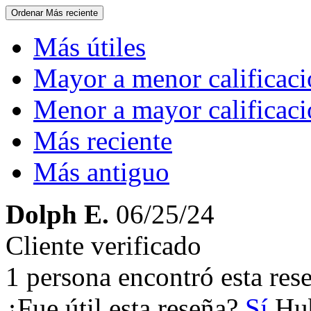
Ordenar
Más reciente
Más útiles
Mayor a menor calificac
Menor a mayor calificac
Más reciente
Más antiguo
Dolph E.
06/25/24
Cliente verificado
1 persona encontró esta rese
¿Fue útil esta reseña?
Sí
Hub