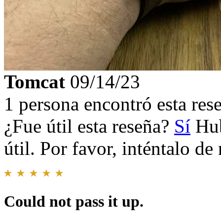
Tomcat
09/14/23
1 persona encontró esta rese
¿Fue útil esta reseña?
Sí
Hub
útil. Por favor, inténtalo d
Could not pass it up.