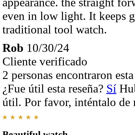
appearance. the straight for
even in low light. It keeps
traditional tool watch.
Rob
10/30/24
Cliente verificado
2 personas encontraron esta 
¿Fue útil esta reseña?
Sí
Hub
útil. Por favor, inténtalo d
Beautiful watch