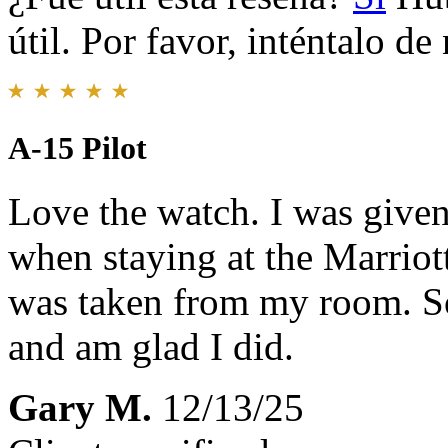
útil. Por favor, inténtalo d
A-15 Pilot
Love the watch. I was given
when staying at the Marriot
was taken from my room. So
and am glad I did.
Gary M.
12/13/25