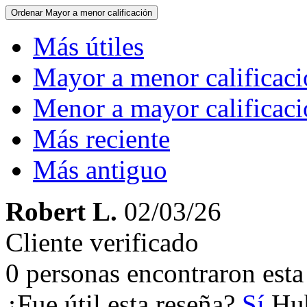
Ordenar
Mayor a menor calificación
Más útiles
Mayor a menor calificac
Menor a mayor calificac
Más reciente
Más antiguo
Robert L.
02/03/26
Cliente verificado
0 personas encontraron esta 
¿Fue útil esta reseña?
Sí
Hub