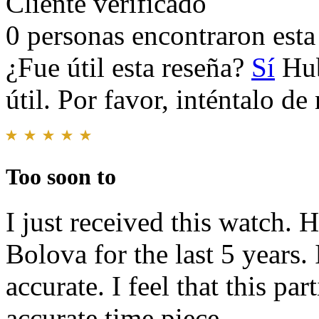
Cliente verificado
0 personas encontraron esta 
¿Fue útil esta reseña?
Sí
Hub
útil. Por favor, inténtalo d
Too soon to
I just received this watch. 
Bolova for the last 5 years. 
accurate. I feel that this pa
accurate time piece.