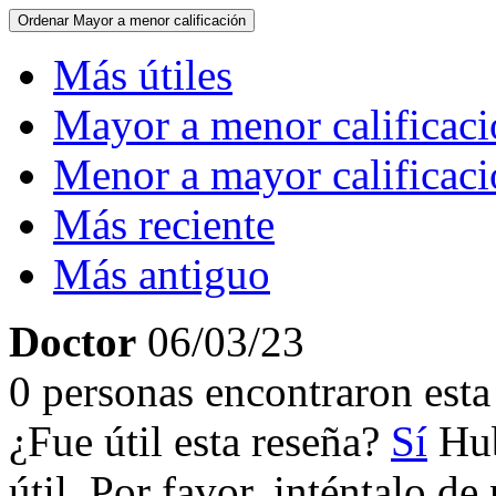
Ordenar
Mayor a menor calificación
Más útiles
Mayor a menor calificac
Menor a mayor calificac
Más reciente
Más antiguo
Doctor
06/03/23
0 personas encontraron esta 
¿Fue útil esta reseña?
Sí
Hub
útil. Por favor, inténtalo d