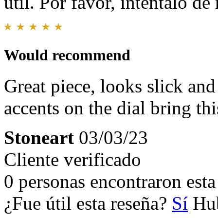
útil. Por favor, inténtalo d
Would recommend
Great piece, looks slick an
accents on the dial bring th
Stoneart
03/03/23
Cliente verificado
0 personas encontraron esta 
¿Fue útil esta reseña?
Sí
Hub