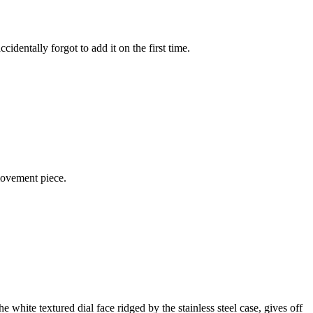
cidentally forgot to add it on the first time.
 movement piece.
e white textured dial face ridged by the stainless steel case, gives off