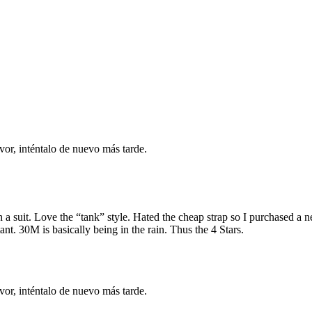
vor, inténtalo de nuevo más tarde.
with a suit. Love the “tank” style. Hated the cheap strap so I purchased
tant. 30M is basically being in the rain. Thus the 4 Stars.
vor, inténtalo de nuevo más tarde.