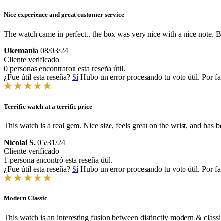
Nice experience and great customer service
The watch came in perfect.. the box was very nice with a nice note. Best
Ukemania
08/03/24
Cliente verificado
0 personas encontraron esta reseña útil.
¿Fue útil esta reseña?
Sí
Hubo un error procesando tu voto útil. Por fa
Terrific watch at a terrific price
This watch is a real gem. Nice size, feels great on the wrist, and has b
Nicolai S.
05/31/24
Cliente verificado
1 persona encontró esta reseña útil.
¿Fue útil esta reseña?
Sí
Hubo un error procesando tu voto útil. Por fa
Modern Classic
This watch is an interesting fusion between distinctly modern & classic 