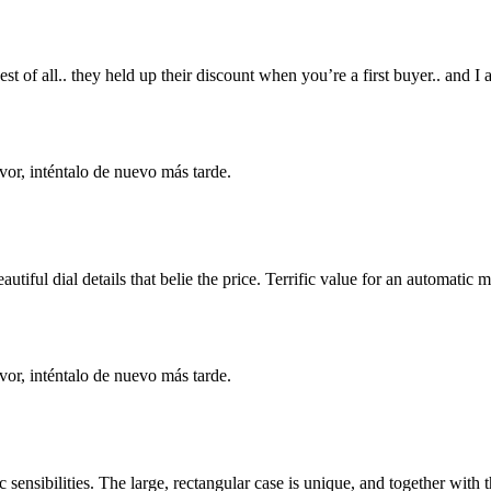
 of all.. they held up their discount when you’re a first buyer.. and I ac
vor, inténtalo de nuevo más tarde.
eautiful dial details that belie the price. Terrific value for an automatic
vor, inténtalo de nuevo más tarde.
sensibilities. The large, rectangular case is unique, and together with th