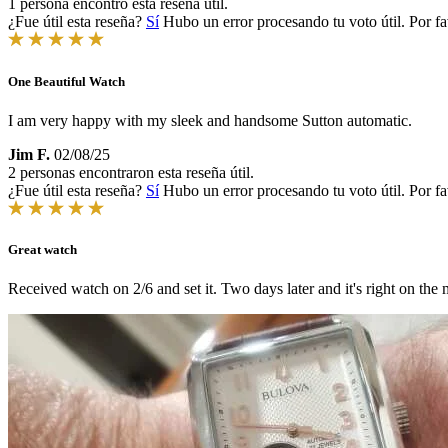
1 persona encontró esta reseña útil.
¿Fue útil esta reseña?
Sí
Hubo un error procesando tu voto útil. Por fa
One Beautiful Watch
I am very happy with my sleek and handsome Sutton automatic.
Jim F.
02/08/25
2 personas encontraron esta reseña útil.
¿Fue útil esta reseña?
Sí
Hubo un error procesando tu voto útil. Por fa
Great watch
Received watch on 2/6 and set it. Two days later and it's right on the 