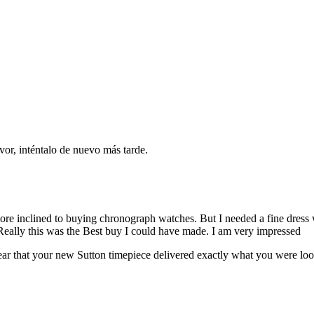
vor, inténtalo de nuevo más tarde.
more inclined to buying chronograph watches. But I needed a fine dress wa
Really this was the Best buy I could have made. I am very impressed
 that your new Sutton timepiece delivered exactly what you were lookin