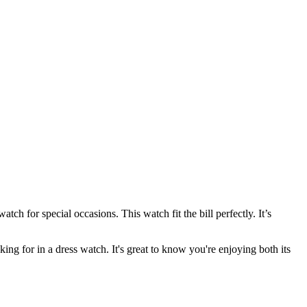
tch for special occasions. This watch fit the bill perfectly. It’s
g for in a dress watch. It's great to know you're enjoying both its