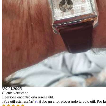
392
01/20/25
Cliente verificado
1 persona encontró esta reseña útil.
¿Fue útil esta reseña?
Sí
Hubo un error procesando tu voto útil. Por fa