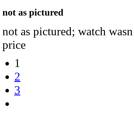
not as pictured
not as pictured; watch wasn’
price
1
2
3