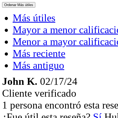
Ordenar
Más útiles
Más útiles
Mayor a menor calificac
Menor a mayor calificac
Más reciente
Más antiguo
John K.
02/17/24
Cliente verificado
1 persona encontró esta rese
¿Fue útil esta reseña?
Sí
Hub