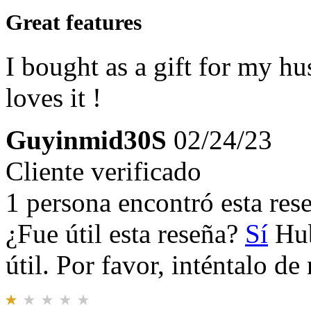
Great features
I bought as a gift for my h
loves it !
Guyinmid30S
02/24/23
Cliente verificado
1 persona encontró esta rese
¿Fue útil esta reseña?
Sí
Hub
útil. Por favor, inténtalo d