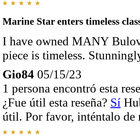
Marine Star enters timeless clas
I have owned MANY Bulova 
piece is timeless. Stunningl
Gio84
05/15/23
1 persona encontró esta rese
¿Fue útil esta reseña?
Sí
Hub
útil. Por favor, inténtalo d