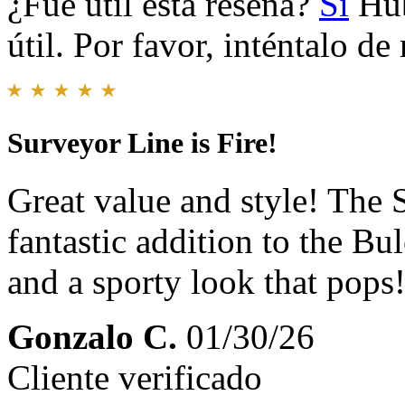
¿Fue útil esta reseña?
Sí
Hub
útil. Por favor, inténtalo d
Surveyor Line is Fire!
Great value and style! The S
fantastic addition to the Bu
and a sporty look that pops
Gonzalo C.
01/30/26
Cliente verificado