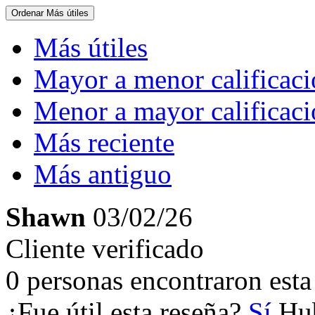
Ordenar
Más útiles
Más útiles
Mayor a menor calificac
Menor a mayor calificac
Más reciente
Más antiguo
Shawn
03/02/26
Cliente verificado
0 personas encontraron esta 
¿Fue útil esta reseña?
Sí
Hub