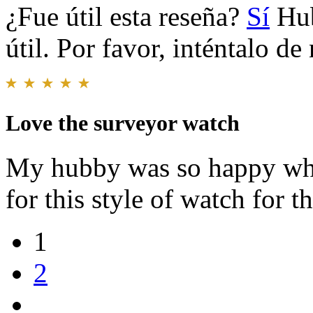
¿Fue útil esta reseña?
Sí
Hub
útil. Por favor, inténtalo d
Love the surveyor watch
My hubby was so happy whe
for this style of watch for 
1
2