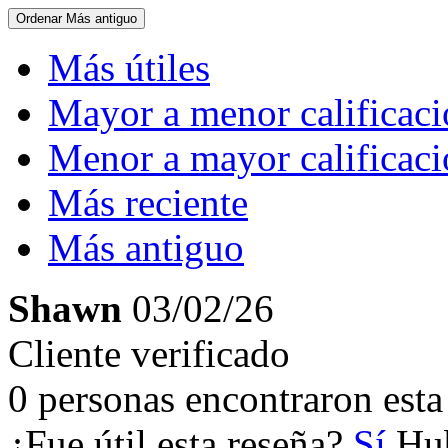
Ordenar
Más antiguo
Más útiles
Mayor a menor calificac
Menor a mayor calificac
Más reciente
Más antiguo
Shawn
03/02/26
Cliente verificado
0 personas encontraron esta 
¿Fue útil esta reseña?
Sí
Hub