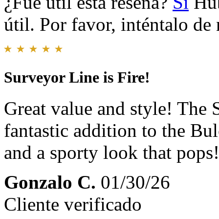
¿Fue útil esta reseña?
Sí
Hub
útil. Por favor, inténtalo d
Surveyor Line is Fire!
Great value and style! The S
fantastic addition to the Bu
and a sporty look that pops
Gonzalo C.
01/30/26
Cliente verificado