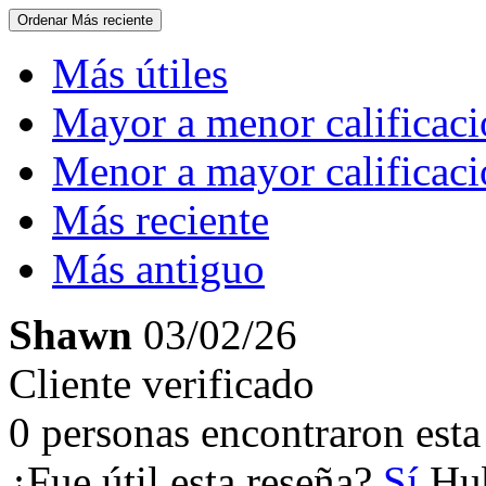
Ordenar
Más reciente
Más útiles
Mayor a menor calificac
Menor a mayor calificac
Más reciente
Más antiguo
Shawn
03/02/26
Cliente verificado
0 personas encontraron esta 
¿Fue útil esta reseña?
Sí
Hub