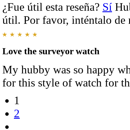
¿Fue útil esta reseña?
Sí
Hub
útil. Por favor, inténtalo d
Love the surveyor watch
My hubby was so happy whe
for this style of watch for 
1
2