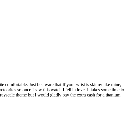
ite comfortable. Just be aware that If your wrist is skinny like mine,
teorites so once I saw this watch I fell in love. It takes some time to
e grayscale theme but I would gladly pay the extra cash for a titanium