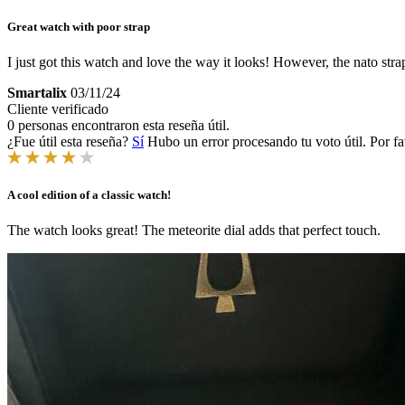
Great watch with poor strap
I just got this watch and love the way it looks! However, the nato s
Smartalix
03/11/24
Cliente verificado
0 personas encontraron esta reseña útil.
¿Fue útil esta reseña?
Sí
Hubo un error procesando tu voto útil. Por fa
A cool edition of a classic watch!
The watch looks great! The meteorite dial adds that perfect touch.