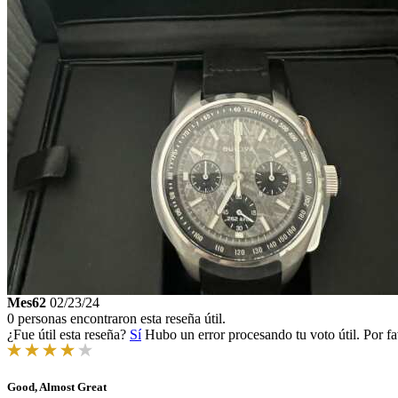
Mes62
02/23/24
0 personas encontraron esta reseña útil.
¿Fue útil esta reseña?
Sí
Hubo un error procesando tu voto útil. Por fa
Good, Almost Great