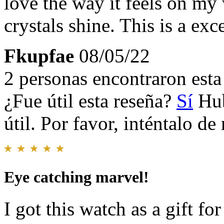
love the way it feels on my
crystals shine. This is a exc
Fkupfae
08/05/22
2 personas encontraron esta 
¿Fue útil esta reseña?
Sí
Hub
útil. Por favor, inténtalo d
Eye catching marvel!
I got this watch as a gift f