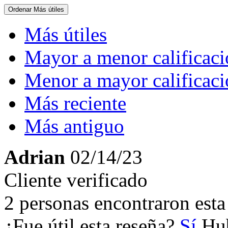
Ordenar
Más útiles
Más útiles
Mayor a menor calificac
Menor a mayor calificac
Más reciente
Más antiguo
Adrian
02/14/23
Cliente verificado
2 personas encontraron esta 
¿Fue útil esta reseña?
Sí
Hub