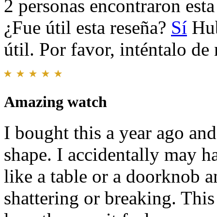
2 personas encontraron esta 
¿Fue útil esta reseña?
Sí
Hub
útil. Por favor, inténtalo d
Amazing watch
I bought this a year ago and 
shape. I accidentally may ha
like a table or a doorknob a
shattering or breaking. This