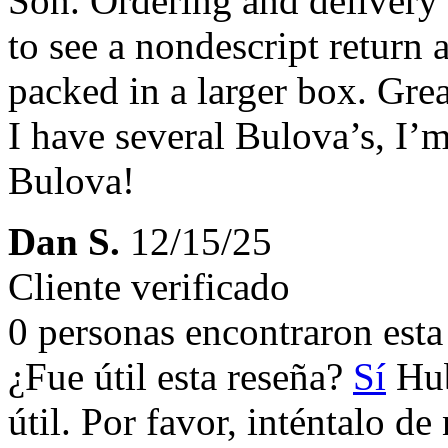
Son. Ordering and delivery 
to see a nondescript return
packed in a larger box. Gre
I have several Bulova’s, I’m
Bulova!
Dan S.
12/15/25
Cliente verificado
0 personas encontraron esta 
¿Fue útil esta reseña?
Sí
Hub
útil. Por favor, inténtalo d