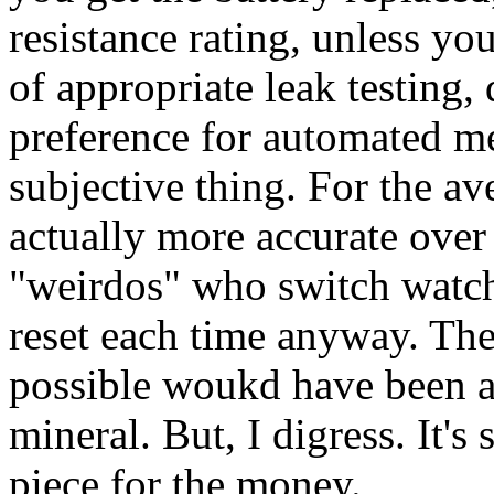
resistance rating, unless yo
of appropriate leak testing
preference for automated me
subjective thing. For the ave
actually more accurate over 
"weirdos" who switch watche
reset each time anyway. Th
possible woukd have been a 
mineral. But, I digress. It's 
piece for the money.