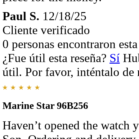
Paul S.
12/18/25
Cliente verificado
0 personas encontraron esta 
¿Fue útil esta reseña?
Sí
Hub
útil. Por favor, inténtalo d
Marine Star 96B256
Haven’t opened the watch ye