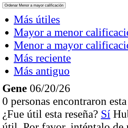
Ordenar
Menor a mayor calificación
Más útiles
Mayor a menor calificac
Menor a mayor calificac
Más reciente
Más antiguo
Gene
06/20/26
0 personas encontraron esta 
¿Fue útil esta reseña?
Sí
Hub
útil. Por favor, inténtalo d