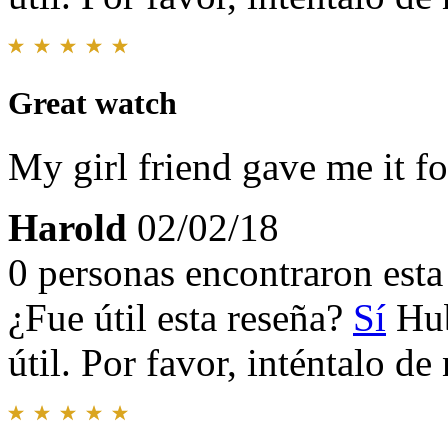
Great watch
My girl friend gave me it for
Harold
02/02/18
0 personas encontraron esta 
¿Fue útil esta reseña?
Sí
Hub
útil. Por favor, inténtalo d