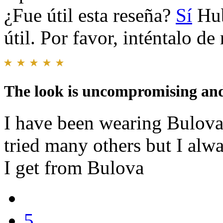
¿Fue útil esta reseña?
Sí
Hub
útil. Por favor, inténtalo d
The look is uncompromising and
I have been wearing Bulova 
tried many others but I alwa
I get from Bulova
5