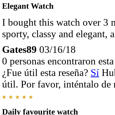
Elegant Watch
I bought this watch over 3
sporty, classy and elegant, 
Gates89
03/16/18
0 personas encontraron esta 
¿Fue útil esta reseña?
Sí
Hub
útil. Por favor, inténtalo d
Daily favourite watch