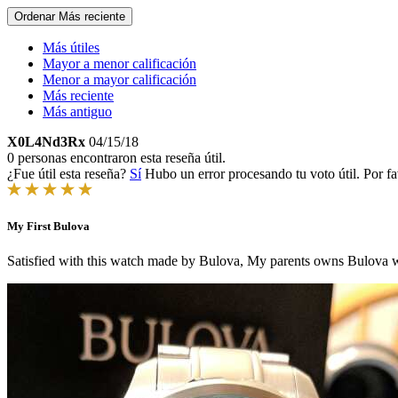
Ordenar
Más reciente
Más útiles
Mayor a menor calificación
Menor a mayor calificación
Más reciente
Más antiguo
X0L4Nd3Rx
04/15/18
0 personas encontraron esta reseña útil.
¿Fue útil esta reseña?
Sí
Hubo un error procesando tu voto útil. Por fa
My First Bulova
Satisfied with this watch made by Bulova, My parents owns Bulova wa