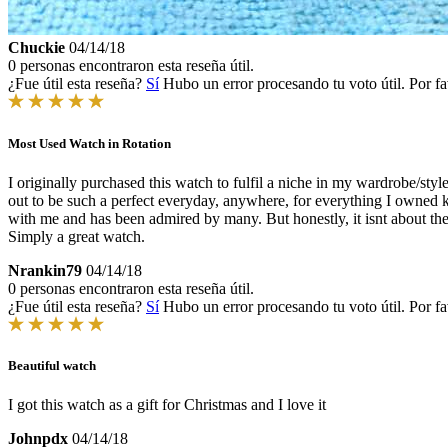
Chuckie
04/14/18
0 personas encontraron esta reseña útil.
¿Fue útil esta reseña?
Sí
Hubo un error procesando tu voto útil. Por fa
Most Used Watch in Rotation
I originally purchased this watch to fulfil a niche in my wardrobe/sty
out to be such a perfect everyday, anywhere, for everything I owned k
with me and has been admired by many. But honestly, it isnt about the re
Simply a great watch.
Nrankin79
04/14/18
0 personas encontraron esta reseña útil.
¿Fue útil esta reseña?
Sí
Hubo un error procesando tu voto útil. Por fa
Beautiful watch
I got this watch as a gift for Christmas and I love it
Johnpdx
04/14/18