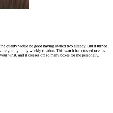
ew the quality would be good having owned two already. But it turned
s are getting in my weekly rotation. This watch has crossed oceans
n your wrist, and it crosses off so many boxes for me personally.