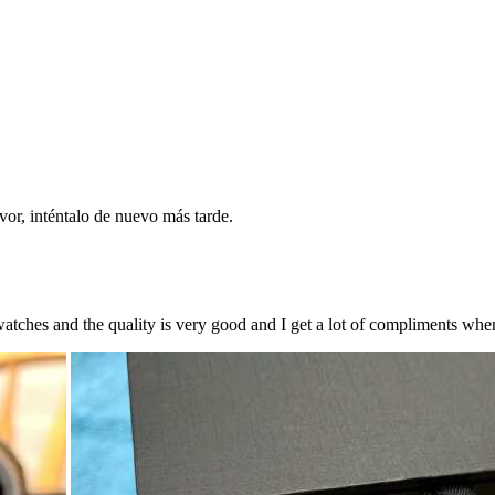
vor, inténtalo de nuevo más tarde.
tches and the quality is very good and I get a lot of compliments whe