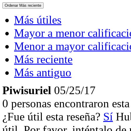
Ordenar
Más reciente
Más útiles
Mayor a menor calificac
Menor a mayor calificac
Más reciente
Más antiguo
Piwisuriel
05/25/17
0 personas encontraron esta 
¿Fue útil esta reseña?
Sí
Hub
útil. Por favor, inténtalo d