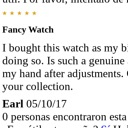
Fancy Watch
I bought this watch as my bi
doing so. Is such a genuine
my hand after adjustments. O
your collection.
Earl
05/10/17
0 personas encontraron esta 