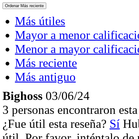
Ordenar
Más reciente
Más útiles
Mayor a menor calificac
Menor a mayor calificac
Más reciente
Más antiguo
Bighoss
03/06/24
3 personas encontraron esta 
¿Fue útil esta reseña?
Sí
Hub
útil. Por favor, inténtalo d