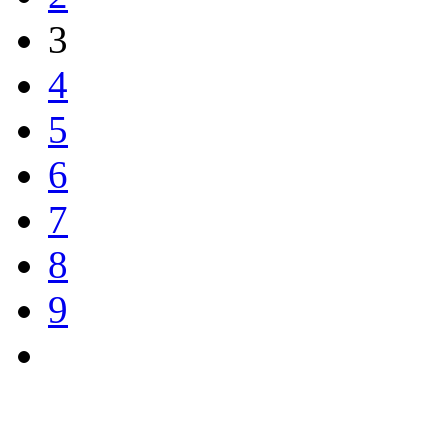
3
4
5
6
7
8
9