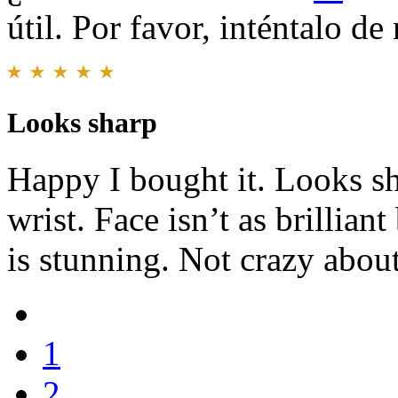
útil. Por favor, inténtalo d
Looks sharp
Happy I bought it. Looks s
wrist. Face isn’t as brillian
is stunning. Not crazy abou
1
2