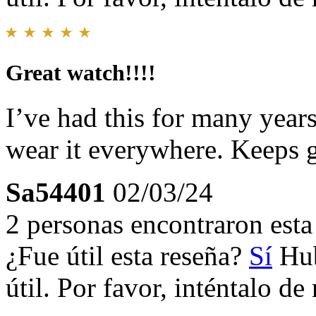
Great watch!!!!
I’ve had this for many years.
wear it everywhere. Keeps g
Sa54401
02/03/24
2 personas encontraron esta 
¿Fue útil esta reseña?
Sí
Hub
útil. Por favor, inténtalo d