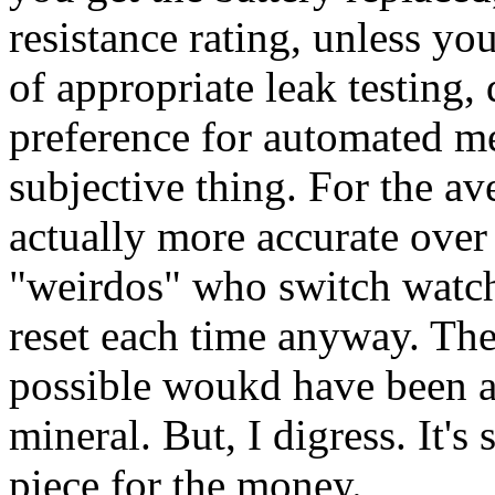
resistance rating, unless yo
of appropriate leak testing
preference for automated me
subjective thing. For the ave
actually more accurate over 
"weirdos" who switch watche
reset each time anyway. Th
possible woukd have been a 
mineral. But, I digress. It's 
piece for the money.