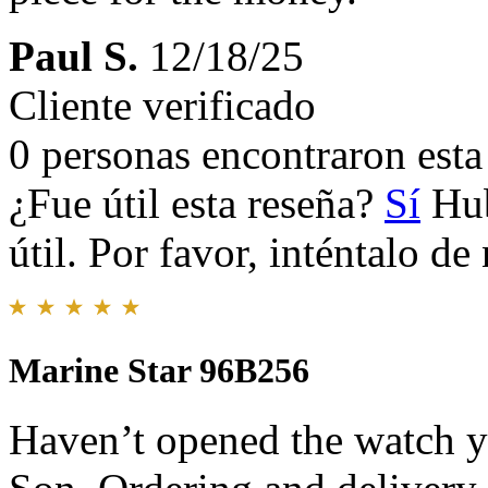
Paul S.
12/18/25
Cliente verificado
0 personas encontraron esta 
¿Fue útil esta reseña?
Sí
Hub
útil. Por favor, inténtalo d
Marine Star 96B256
Haven’t opened the watch ye