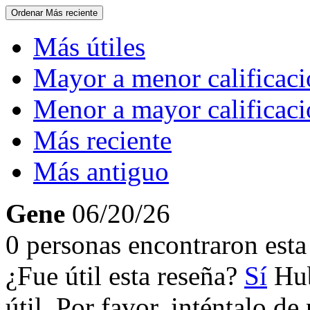
Ordenar
Más reciente
Más útiles
Mayor a menor calificac
Menor a mayor calificac
Más reciente
Más antiguo
Gene
06/20/26
0 personas encontraron esta 
¿Fue útil esta reseña?
Sí
Hub
útil. Por favor, inténtalo d