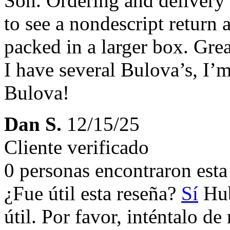
Son. Ordering and delivery 
to see a nondescript return
packed in a larger box. Gre
I have several Bulova’s, I’m
Bulova!
Dan S.
12/15/25
Cliente verificado
0 personas encontraron esta 
¿Fue útil esta reseña?
Sí
Hub
útil. Por favor, inténtalo d