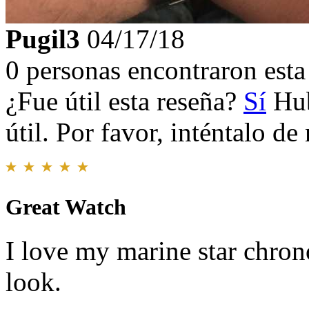
Pugil3
04/17/18
0 personas encontraron esta 
¿Fue útil esta reseña?
Sí
Hub
útil. Por favor, inténtalo d
Great Watch
I love my marine star chrono
look.