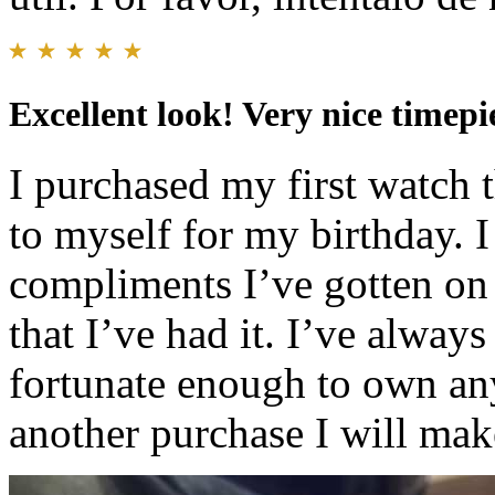
Excellent look! Very nice timepi
I purchased my first watch t
to myself for my birthday. I
compliments I’ve gotten on 
that I’ve had it. I’ve alway
fortunate enough to own an
another purchase I will mak