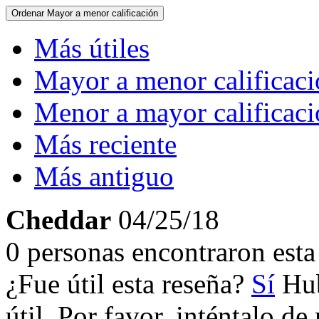
Ordenar
Mayor a menor calificación
Más útiles
Mayor a menor calificac
Menor a mayor calificac
Más reciente
Más antiguo
Cheddar
04/25/18
0 personas encontraron esta 
¿Fue útil esta reseña?
Sí
Hub
útil. Por favor, inténtalo d