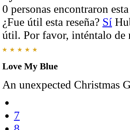
0 personas encontraron esta 
¿Fue útil esta reseña?
Sí
Hub
útil. Por favor, inténtalo d
Love My Blue
An unexpected Christmas Gif
7
8