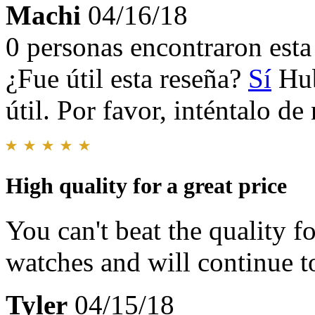
Machi
04/16/18
0 personas encontraron esta 
¿Fue útil esta reseña?
Sí
Hub
útil. Por favor, inténtalo d
High quality for a great price
You can't beat the quality f
watches and will continue t
Tyler
04/15/18