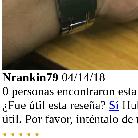
Nrankin79
04/14/18
0 personas encontraron esta 
¿Fue útil esta reseña?
Sí
Hub
útil. Por favor, inténtalo d