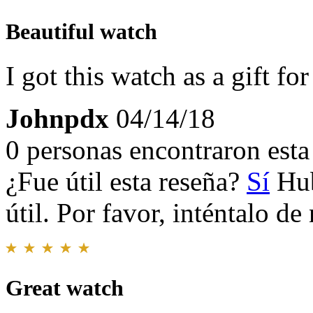
Beautiful watch
I got this watch as a gift fo
Johnpdx
04/14/18
0 personas encontraron esta 
¿Fue útil esta reseña?
Sí
Hub
útil. Por favor, inténtalo d
Great watch