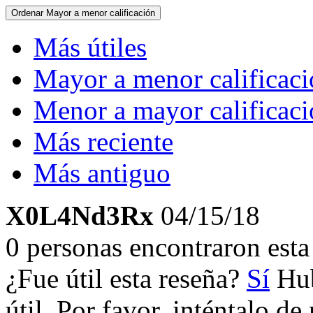
Ordenar
Mayor a menor calificación
Más útiles
Mayor a menor calificac
Menor a mayor calificac
Más reciente
Más antiguo
X0L4Nd3Rx
04/15/18
0 personas encontraron esta 
¿Fue útil esta reseña?
Sí
Hub
útil. Por favor, inténtalo d