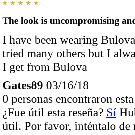
The look is uncompromising and
I have been wearing Bulova 
tried many others but I alwa
I get from Bulova
Gates89
03/16/18
0 personas encontraron esta 
¿Fue útil esta reseña?
Sí
Hub
útil. Por favor, inténtalo d