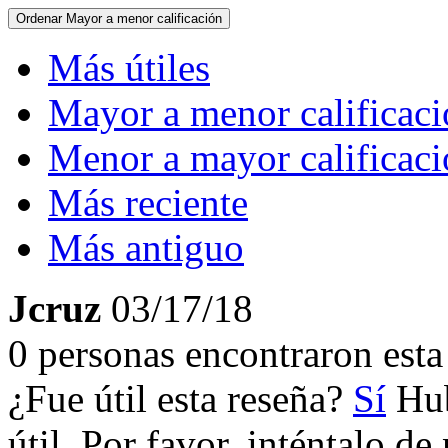
Ordenar
Mayor a menor calificación
Más útiles
Mayor a menor calificac
Menor a mayor calificac
Más reciente
Más antiguo
Jcruz
03/17/18
0 personas encontraron esta 
¿Fue útil esta reseña?
Sí
Hub
útil. Por favor, inténtalo d