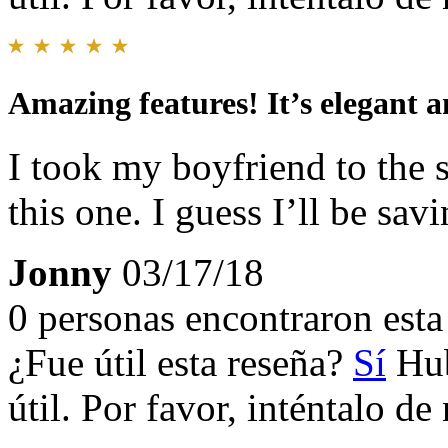
Amazing features! It’s elegant 
I took my boyfriend to the s
this one. I guess I’ll be sav
Jonny
03/17/18
0 personas encontraron esta 
¿Fue útil esta reseña?
Sí
Hub
útil. Por favor, inténtalo d