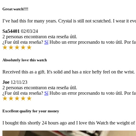
Great watch!!!!
I’ve had this for many years. Crystal is still not scratched. I wear it 
Sa54401
02/03/24
2 personas encontraron esta reseña útil.
¿Fue útil esta reseña?
Sí
Hubo un error procesando tu voto útil. Por fa
Absolutely love this watch
Received this as a gift. It's solid and has a nice hefty feel on the wrist. 
Joe
12/11/23
2 personas encontraron esta reseña útil.
¿Fue útil esta reseña?
Sí
Hubo un error procesando tu voto útil. Por fa
Excellent quality for your money
I bought this shortly 24 hours ago and I love this Watch the weight of 