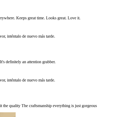
everywhere. Keeps great time. Looks great. Love it.
vor, inténtalo de nuevo más tarde.
It's definitely an attention grabber.
vor, inténtalo de nuevo más tarde.
it the quality The craftsmanship everything is just gorgeous