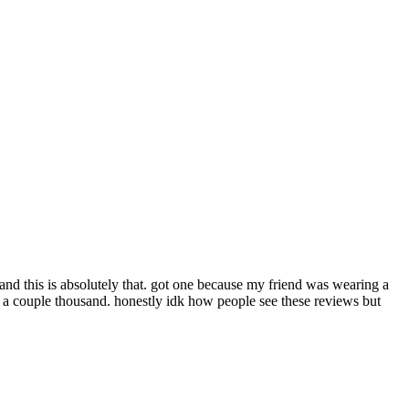
 and this is absolutely that. got one because my friend was wearing a
f a couple thousand. honestly idk how people see these reviews but