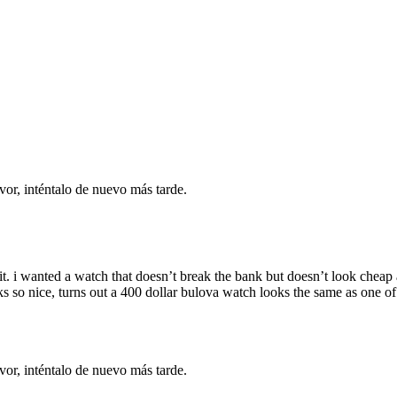
vor, inténtalo de nuevo más tarde.
it. i wanted a watch that doesn’t break the bank but doesn’t look cheap
s so nice, turns out a 400 dollar bulova watch looks the same as one o
vor, inténtalo de nuevo más tarde.