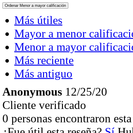
Ordenar
Menor a mayor calificación
Más útiles
Mayor a menor calificac
Menor a mayor calificac
Más reciente
Más antiguo
Anonymous
12/25/20
Cliente verificado
0 personas encontraron esta 
¿Fue útil esta reseña?
Sí
Hub