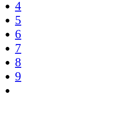
4
5
6
7
8
9