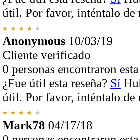
útil. Por favor, inténtalo d
Anonymous
10/03/19
Cliente verificado
0 personas encontraron esta 
¿Fue útil esta reseña?
Sí
Hub
útil. Por favor, inténtalo d
Mark78
04/17/18
0 personas encontraron esta 