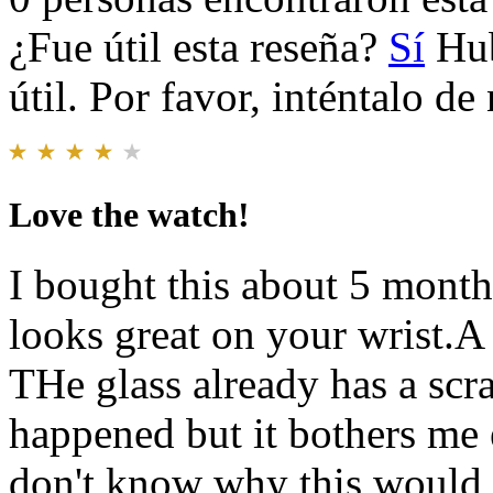
¿Fue útil esta reseña?
Sí
Hub
útil. Por favor, inténtalo d
Love the watch!
I bought this about 5 months
looks great on your wrist.A
THe glass already has a scra
happened but it bothers me e
don't know why this would b