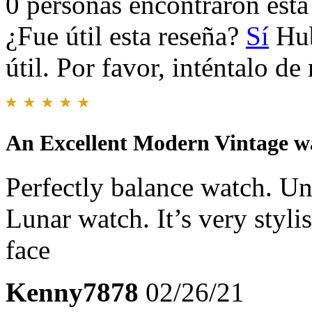
0 personas encontraron esta 
¿Fue útil esta reseña?
Sí
Hub
útil. Por favor, inténtalo d
An Excellent Modern Vintage w
Perfectly balance watch. U
Lunar watch. It’s very styli
face
Kenny7878
02/26/21