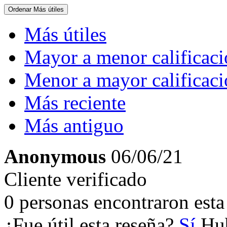
Ordenar
Más útiles
Más útiles
Mayor a menor calificac
Menor a mayor calificac
Más reciente
Más antiguo
Anonymous
06/06/21
Cliente verificado
0 personas encontraron esta 
¿Fue útil esta reseña?
Sí
Hub