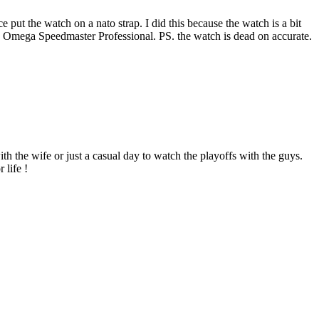
e put the watch on a nato strap. I did this because the watch is a bit
the Omega Speedmaster Professional. PS. the watch is dead on accurate.
the wife or just a casual day to watch the playoffs with the guys.
 life !