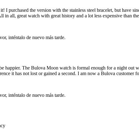
 I purchased the version with the stainless steel bracelet, but have sinc
l in all, great watch with great history and a lot less expensive than 
vor, inténtalo de nuevo más tarde.
happier. The Bulova Moon watch is formal enough for a night out with 
rence it has not lost or gained a second. I am now a Bulova customer for
vor, inténtalo de nuevo más tarde.
acy