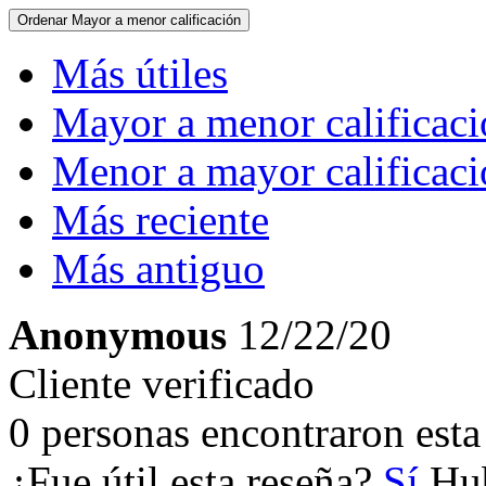
Ordenar
Mayor a menor calificación
Más útiles
Mayor a menor calificac
Menor a mayor calificac
Más reciente
Más antiguo
Anonymous
12/22/20
Cliente verificado
0 personas encontraron esta 
¿Fue útil esta reseña?
Sí
Hub