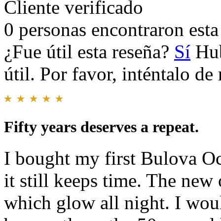
Cliente verificado
0 personas encontraron esta 
¿Fue útil esta reseña?
Sí
Hub
útil. Por favor, inténtalo d
Fifty years deserves a repeat.
I bought my first Bulova Oc
it still keeps time. The ne
which glow all night. I woul