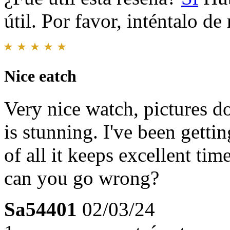
útil. Por favor, inténtalo d
Nice eatch
Very nice watch, pictures do
is stunning. I've been getti
of all it keeps excellent ti
can you go wrong?
Sa54401
02/03/24