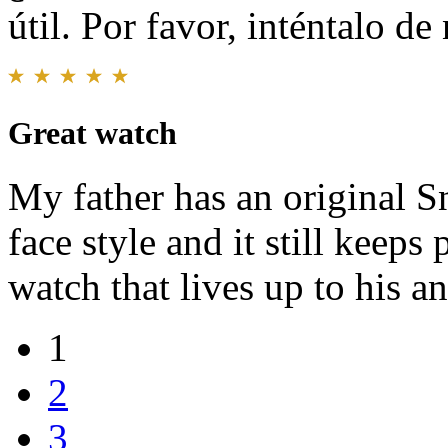
útil. Por favor, inténtalo d
Great watch
My father has an original S
face style and it still keeps
watch that lives up to his and
1
2
3