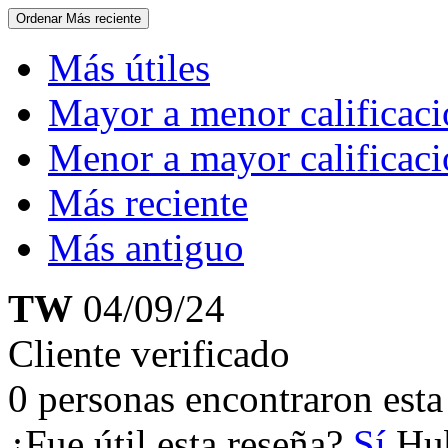
Ordenar
Más reciente
Más útiles
Mayor a menor calificac
Menor a mayor calificac
Más reciente
Más antiguo
TW
04/09/24
Cliente verificado
0 personas encontraron esta 
¿Fue útil esta reseña?
Sí
Hub