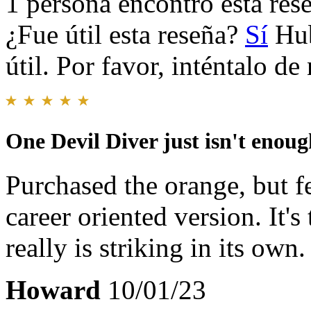
1 persona encontró esta rese
¿Fue útil esta reseña?
Sí
Hub
útil. Por favor, inténtalo d
One Devil Diver just isn't enou
Purchased the orange, but fe
career oriented version. It'
really is striking in its own
Howard
10/01/23