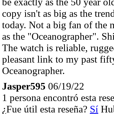
be exactly as the 50 year ol
copy isn't as big as the tr
today. Not a big fan of the n
as the "Oceanographer". Shi
The watch is reliable, rugged
pleasant link to my past fif
Oceanographer.
Jasper595
06/19/22
1 persona encontró esta rese
¿Fue útil esta reseña?
Sí
Hub