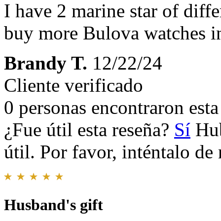
I have 2 marine star of diffe
buy more Bulova watches i
Brandy T.
12/22/24
Cliente verificado
0 personas encontraron esta 
¿Fue útil esta reseña?
Sí
Hub
útil. Por favor, inténtalo d
Husband's gift