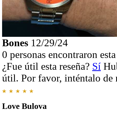
Bones
12/29/24
0 personas encontraron esta 
¿Fue útil esta reseña?
Sí
Hub
útil. Por favor, inténtalo d
Love Bulova