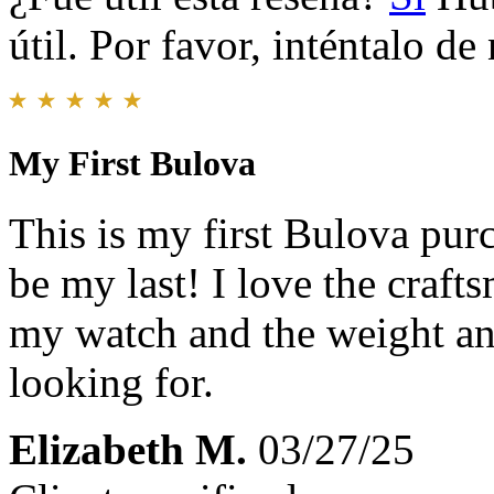
útil. Por favor, inténtalo d
My First Bulova
This is my first Bulova pur
be my last! I love the craft
my watch and the weight and
looking for.
Elizabeth M.
03/27/25