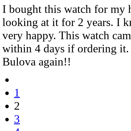
I bought this watch for my 
looking at it for 2 years. I
very happy. This watch came
within 4 days if ordering it.
Bulova again!!
1
2
3