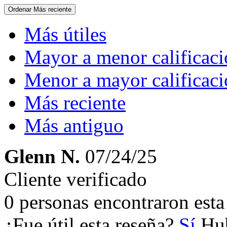
Ordenar
Más reciente
Más útiles
Mayor a menor calificac
Menor a mayor calificac
Más reciente
Más antiguo
Glenn N.
07/24/25
Cliente verificado
0 personas encontraron esta 
¿Fue útil esta reseña?
Sí
Hub