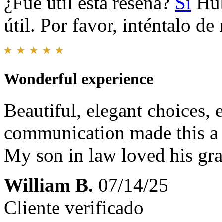
¿Fue útil esta reseña?
Sí
Hub
útil. Por favor, inténtalo d
Wonderful experience
Beautiful, elegant choices, 
communication made this a 
My son in law loved his gra
William B.
07/14/25
Cliente verificado