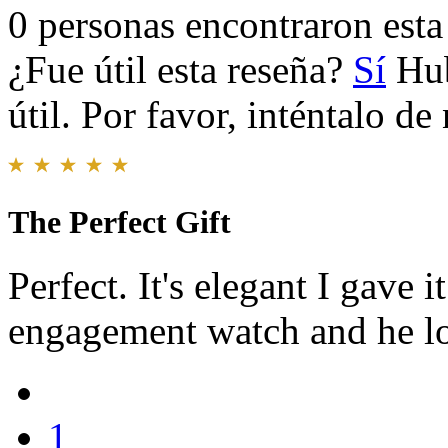
0 personas encontraron esta 
¿Fue útil esta reseña?
Sí
Hub
útil. Por favor, inténtalo d
The Perfect Gift
Perfect. It's elegant I gave 
engagement watch and he love
1