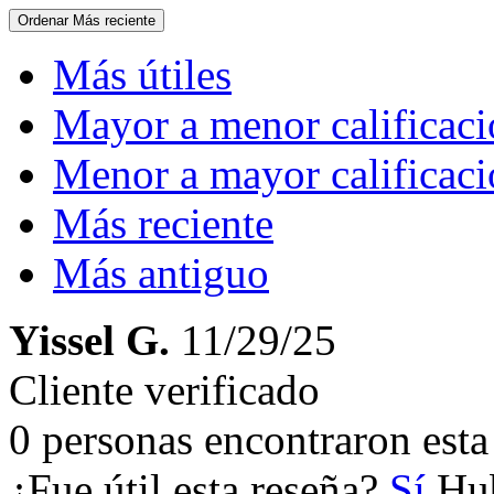
Ordenar
Más reciente
Más útiles
Mayor a menor calificac
Menor a mayor calificac
Más reciente
Más antiguo
Yissel G.
11/29/25
Cliente verificado
0 personas encontraron esta 
¿Fue útil esta reseña?
Sí
Hub