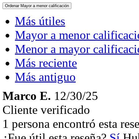
Ordenar
Mayor a menor calificación
Más útiles
Mayor a menor calificac
Menor a mayor calificac
Más reciente
Más antiguo
Marco E.
12/30/25
Cliente verificado
1 persona encontró esta rese
¿Fue útil esta reseña?
Sí
Hub