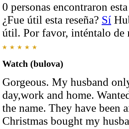
0 personas encontraron esta 
¿Fue útil esta reseña?
Sí
Hub
útil. Por favor, inténtalo d
Watch (bulova)
Gorgeous. My husband only
day,work and home. Wanted 
the name. They have been ar
Christmas bought my husba