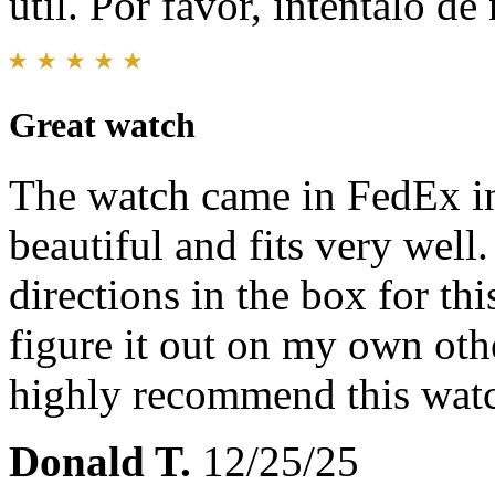
útil. Por favor, inténtalo d
Great watch
The watch came in FedEx in
beautiful and fits very well.
directions in the box for thi
figure it out on my own oth
highly recommend this wat
Donald T.
12/25/25