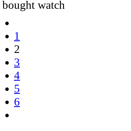
bought watch
1
2
3
4
5
6