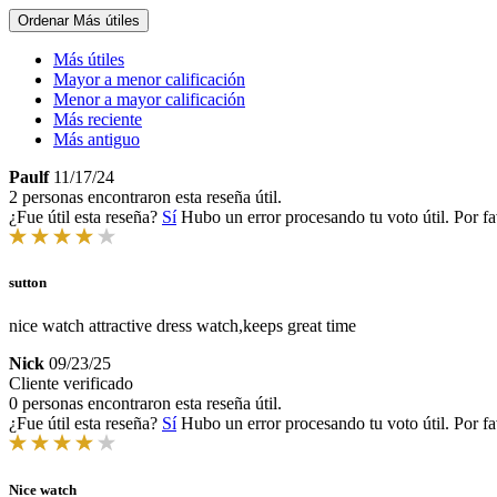
Ordenar
Más útiles
Más útiles
Mayor a menor calificación
Menor a mayor calificación
Más reciente
Más antiguo
Paulf
11/17/24
2 personas encontraron esta reseña útil.
¿Fue útil esta reseña?
Sí
Hubo un error procesando tu voto útil. Por fa
sutton
nice watch attractive dress watch,keeps great time
Nick
09/23/25
Cliente verificado
0 personas encontraron esta reseña útil.
¿Fue útil esta reseña?
Sí
Hubo un error procesando tu voto útil. Por fa
Nice watch