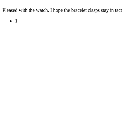
Pleased with the watch. I hope the bracelet clasps stay in tact
1