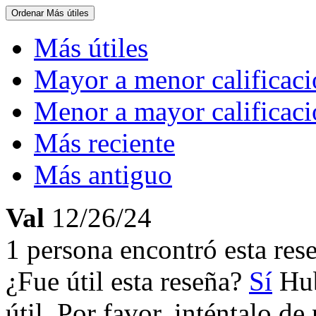
Ordenar
Más útiles
Más útiles
Mayor a menor calificac
Menor a mayor calificac
Más reciente
Más antiguo
Val
12/26/24
1 persona encontró esta rese
¿Fue útil esta reseña?
Sí
Hub
útil. Por favor, inténtalo d