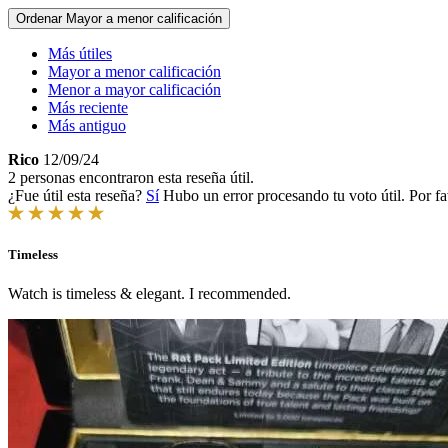
Ordenar
Mayor a menor calificación
Más útiles
Mayor a menor calificación
Menor a mayor calificación
Más reciente
Más antiguo
Rico
12/09/24
2 personas encontraron esta reseña útil.
¿Fue útil esta reseña?
Sí
Hubo un error procesando tu voto útil. Por fa
Timeless
Watch is timeless & elegant. I recommended.