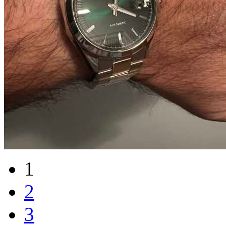
1
2
3