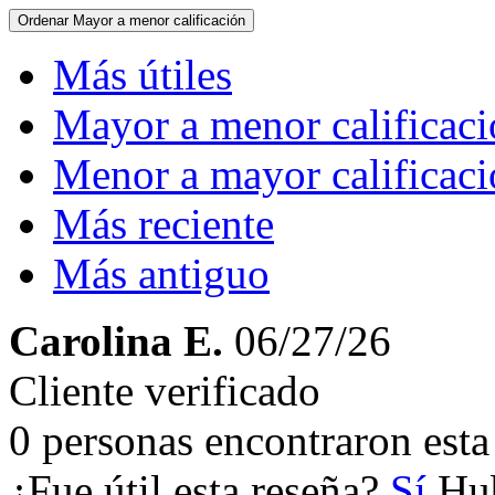
Ordenar
Mayor a menor calificación
Más útiles
Mayor a menor calificac
Menor a mayor calificac
Más reciente
Más antiguo
Carolina E.
06/27/26
Cliente verificado
0 personas encontraron esta 
¿Fue útil esta reseña?
Sí
Hub