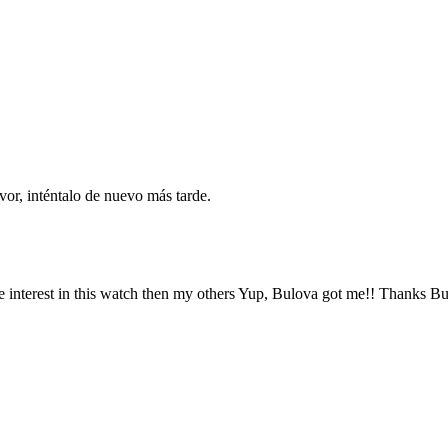
vor, inténtalo de nuevo más tarde.
e interest in this watch then my others Yup, Bulova got me!! Thanks B