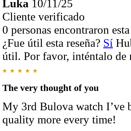
Luka
10/11/25
Cliente verificado
0 personas encontraron esta 
¿Fue útil esta reseña?
Sí
Hub
útil. Por favor, inténtalo d
The very thought of you
My 3rd Bulova watch I’ve 
quality more every time!