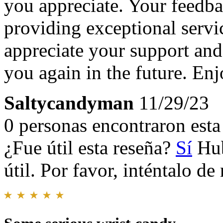
you appreciate. Your feedb
providing exceptional servi
appreciate your support and
you again in the future. Enj
Saltycandyman
11/29/23
0 personas encontraron esta 
¿Fue útil esta reseña?
Sí
Hub
útil. Por favor, inténtalo d