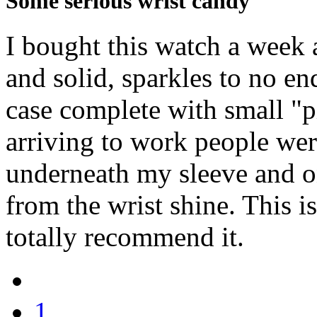
Some serious wrist candy
I bought this watch a week 
and solid, sparkles to no end
case complete with small "p
arriving to work people wer
underneath my sleeve and on
from the wrist shine. This i
totally recommend it.
1