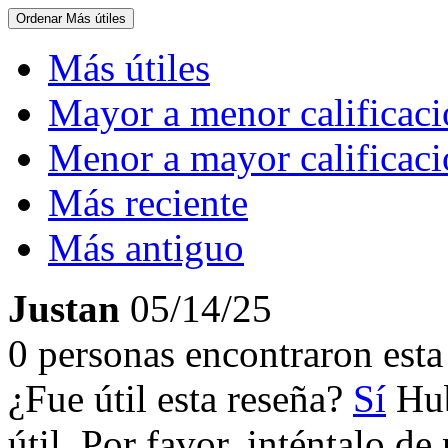
Ordenar
Más útiles
Más útiles
Mayor a menor calificac
Menor a mayor calificac
Más reciente
Más antiguo
Justan
05/14/25
0 personas encontraron esta 
¿Fue útil esta reseña?
Sí
Hub
útil. Por favor, inténtalo d