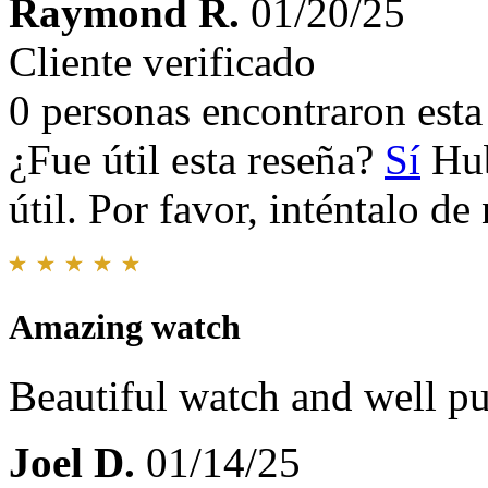
Raymond R.
01/20/25
Cliente verificado
0 personas encontraron esta 
¿Fue útil esta reseña?
Sí
Hub
útil. Por favor, inténtalo d
Amazing watch
Beautiful watch and well pu
Joel D.
01/14/25