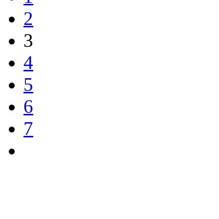
2
3
4
5
6
7