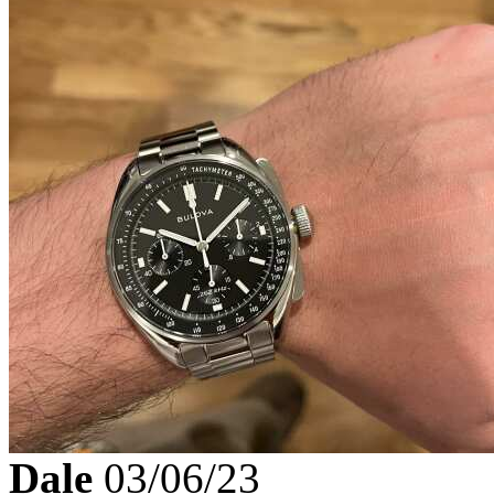
Dale
03/06/23