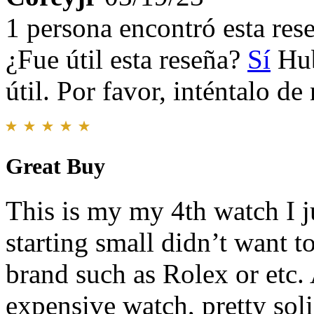
1 persona encontró esta rese
¿Fue útil esta reseña?
Sí
Hub
útil. Por favor, inténtalo d
Great Buy
This is my my 4th watch I ju
starting small didn’t want t
brand such as Rolex or etc. 
expensive watch, pretty sol