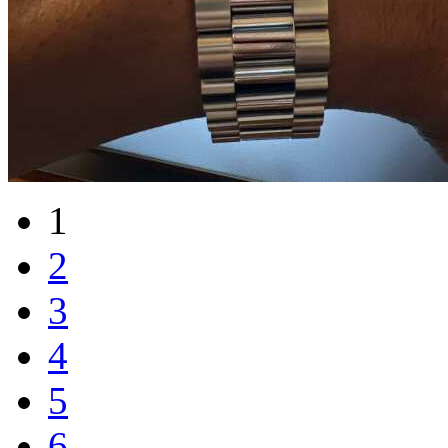
1
2
3
4
5
6