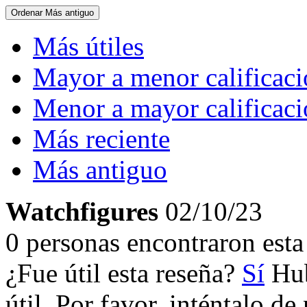
Ordenar
Más antiguo
Más útiles
Mayor a menor calificac
Menor a mayor calificac
Más reciente
Más antiguo
Watchfigures
02/10/23
0 personas encontraron esta 
¿Fue útil esta reseña?
Sí
Hub
útil. Por favor, inténtalo d