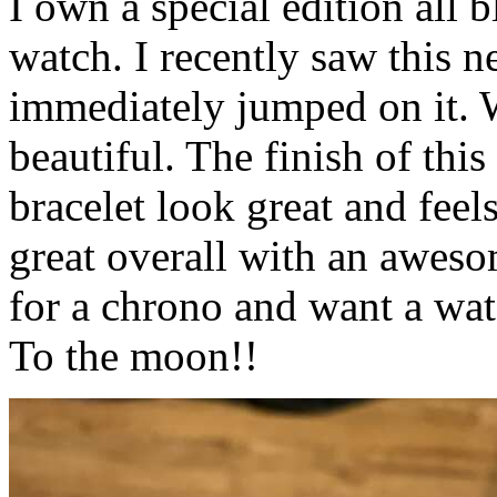
I own a special edition all b
watch. I recently saw this n
immediately jumped on it. Wh
beautiful. The finish of thi
bracelet look great and feels
great overall with an awesom
for a chrono and want a watc
To the moon!!