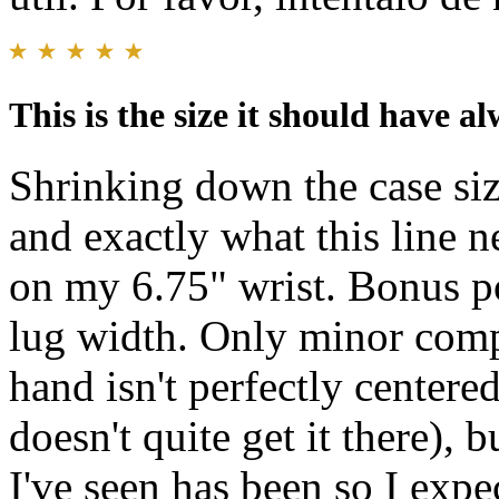
This is the size it should have a
Shrinking down the case siz
and exactly what this line 
on my 6.75" wrist. Bonus p
lug width. Only minor compl
hand isn't perfectly centere
doesn't quite get it there), 
I've seen has been so I expec