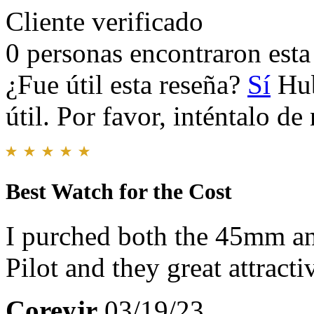
Cliente verificado
0 personas encontraron esta 
¿Fue útil esta reseña?
Sí
Hub
útil. Por favor, inténtalo d
Best Watch for the Cost
I purched both the 45mm a
Pilot and they great attract
Coreyjr
03/19/23