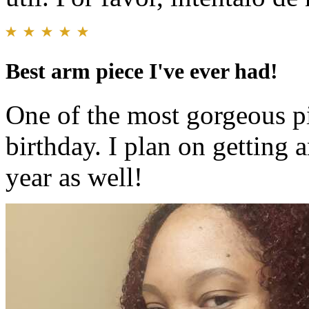
Best arm piece I've ever had!
One of the most gorgeous pi
birthday. I plan on getting 
year as well!