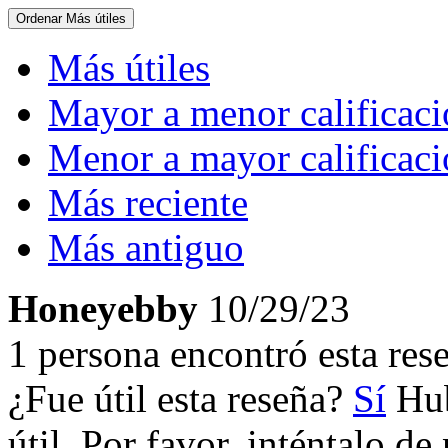
Ordenar
Más útiles
Más útiles
Mayor a menor calificac
Menor a mayor calificac
Más reciente
Más antiguo
Honeyebby
10/29/23
1 persona encontró esta rese
¿Fue útil esta reseña?
Sí
Hub
útil. Por favor, inténtalo d