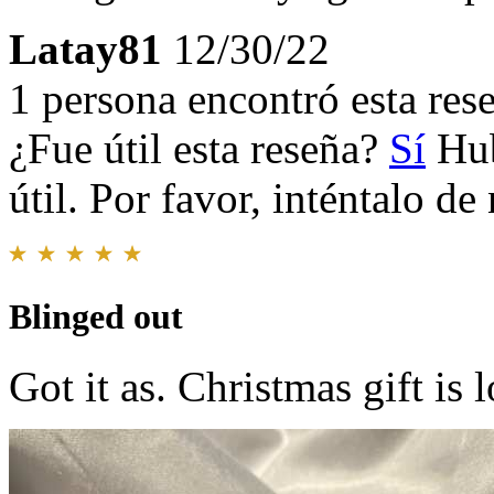
Latay81
12/30/22
1 persona encontró esta rese
¿Fue útil esta reseña?
Sí
Hub
útil. Por favor, inténtalo d
Blinged out
Got it as. Christmas gift is