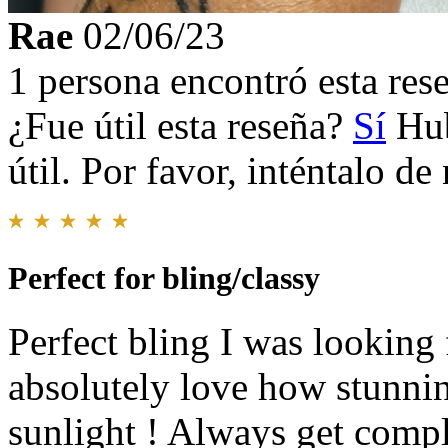
Rae
02/06/23
1 persona encontró esta rese
¿Fue útil esta reseña?
Sí
Hub
útil. Por favor, inténtalo d
Perfect for bling/classy
Perfect bling I was looking
absolutely love how stunnin
sunlight ! Always get compl