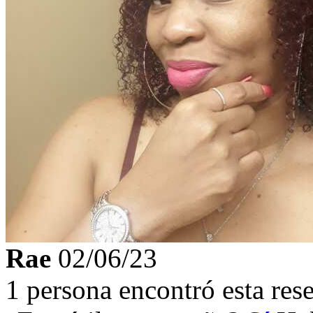
Rae
02/06/23
1 persona encontró esta rese