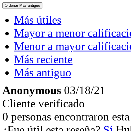
Ordenar
Más antiguo
Más útiles
Mayor a menor calificac
Menor a mayor calificac
Más reciente
Más antiguo
Anonymous
03/18/21
Cliente verificado
0 personas encontraron esta 
¿Fue útil esta reseña?
Sí
Hub