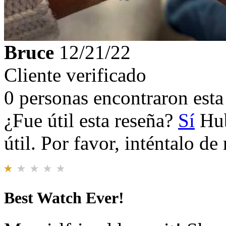
Bruce
12/21/22
Cliente verificado
0 personas encontraron esta 
¿Fue útil esta reseña?
Sí
Hub
útil. Por favor, inténtalo d
Best Watch Ever!