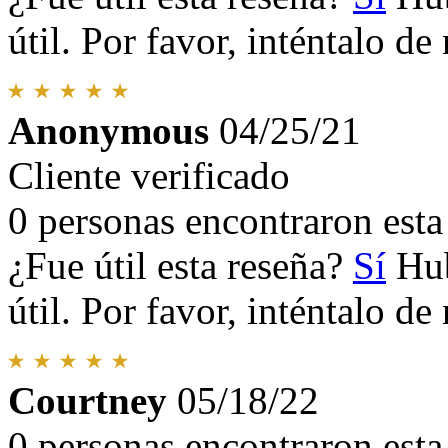
útil. Por favor, inténtalo d
Anonymous
04/25/21
Cliente verificado
0 personas encontraron esta 
¿Fue útil esta reseña?
Sí
Hub
útil. Por favor, inténtalo d
Courtney
05/18/22
0 personas encontraron esta 