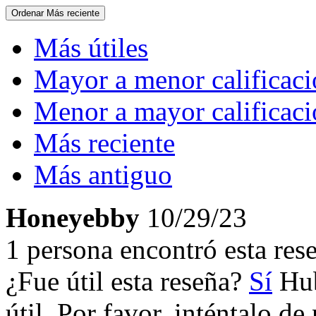
Ordenar
Más reciente
Más útiles
Mayor a menor calificac
Menor a mayor calificac
Más reciente
Más antiguo
Honeyebby
10/29/23
1 persona encontró esta rese
¿Fue útil esta reseña?
Sí
Hub
útil. Por favor, inténtalo d