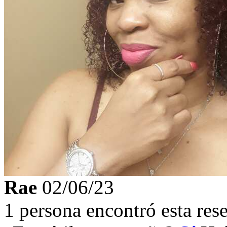
Rae
02/06/23
1 persona encontró esta rese