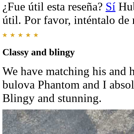
¿Fue útil esta reseña?
Sí
Hub
útil. Por favor, inténtalo d
Classy and blingy
We have matching his and h
bulova Phantom and I absolu
Blingy and stunning.