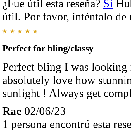
¿Fue útil esta reseña?
Sí
Hub
útil. Por favor, inténtalo d
Perfect for bling/classy
Perfect bling I was looking
absolutely love how stunnin
sunlight ! Always get compl
Rae
02/06/23
1 persona encontró esta rese