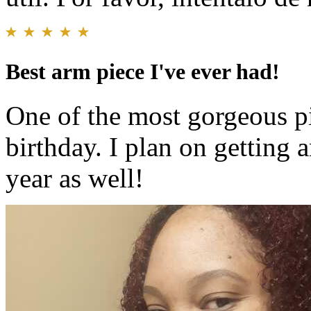
Best arm piece I've ever had!
One of the most gorgeous pi
birthday. I plan on getting 
year as well!