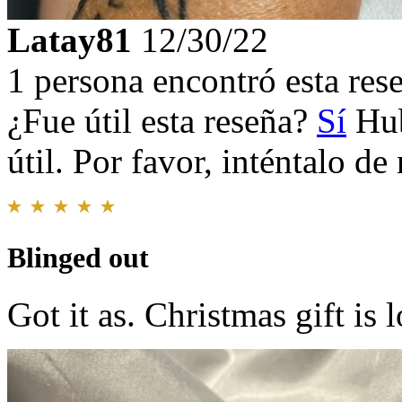
Latay81
12/30/22
1 persona encontró esta rese
¿Fue útil esta reseña?
Sí
Hub
útil. Por favor, inténtalo d
Blinged out
Got it as. Christmas gift is