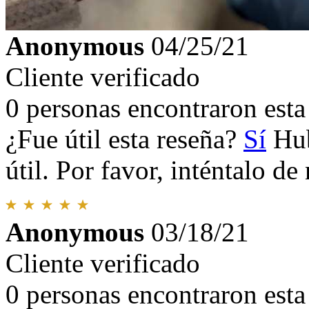
Anonymous
04/25/21
Cliente verificado
0 personas encontraron esta 
¿Fue útil esta reseña?
Sí
Hub
útil. Por favor, inténtalo d
Anonymous
03/18/21
Cliente verificado
0 personas encontraron esta 