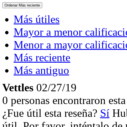
Ordenar
Más reciente
Más útiles
Mayor a menor calificac
Menor a mayor calificac
Más reciente
Más antiguo
Vettles
02/27/19
0 personas encontraron esta 
¿Fue útil esta reseña?
Sí
Hub
útil. Por favor, inténtalo d