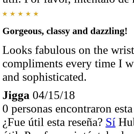
Gorgeous, classy and dazzling!
Looks fabulous on the wrist
compliments every time I we
and sophisticated.
Jigga
04/15/18
0 personas encontraron esta 
¿Fue útil esta reseña?
Sí
Hub